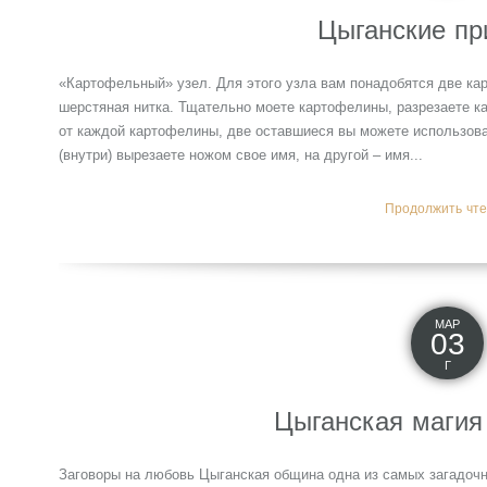
Цыганские пр
«Картофельный» узел. Для этого узла вам понадобятся две ка
шерстяная нитка. Тщательно моете картофелины, разрезаете к
от каждой картофелины, две оставшиеся вы можете использова
(внутри) вырезаете ножом свое имя, на другой – имя...
Продолжить чтен
МАР
03
Г
Цыганская магия
Заговоры на любовь Цыганская община одна из самых загадочн