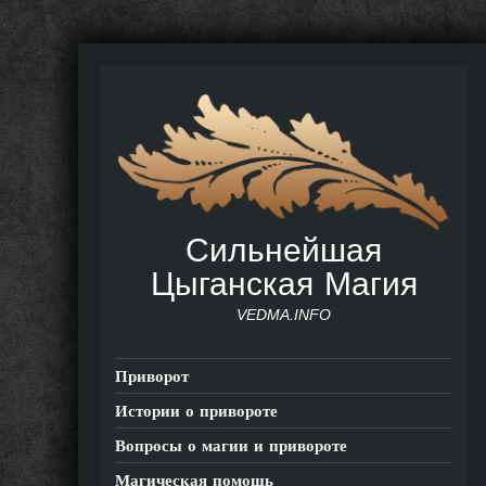
Сильнейшая
Цыганская Магия
VEDMA.INFO
Приворот
Истории о привороте
Вопросы о магии и привороте
Магическая помощь