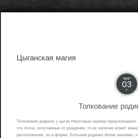
Цыганская магия
МАР
03
Г
Толкование роди
Толкование родинок у цыган Некоторые шувани предсказывают б
это пятна, получаемые от рождения, то их наличие играет важ
расположение, но и форма. Большие родинки более значимы, ч