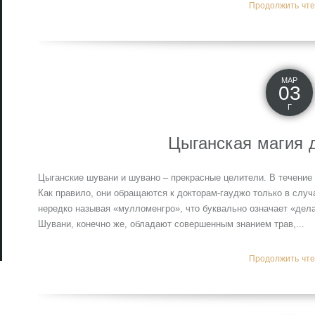
Продолжить чтен
МАР
03
Г
Цыганская магия 
Цыганские шувани и шувано – прекрасные целители. В течение
Как правило, они обращаются к докторам-гауджо только в случ
нередко называя «мулломенгро», что буквально означает «дел
Шувани, конечно же, обладают совершенным знанием трав,...
Продолжить чтен