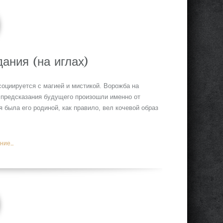
ания (на иглах)
социируется с магией и мистикой. Ворожба на
бы предсказания будущего произошли именно от
я была его родиной, как правило, вел кочевой образ
ие...