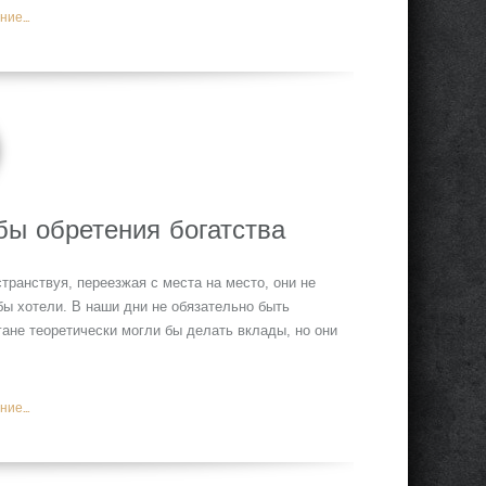
ие...
бы обретения богатства
транствуя, переезжая с места на место, они не
бы хотели. В наши дни не обязательно быть
ане теоретически могли бы делать вклады, но они
ие...