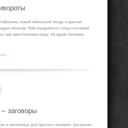
ивороты
ртофелины, новый небольшой гвоздь и красная
аждую пополам. Вам понадобится только половина
ть при приготовлении пищи. На одной половине
ие...
 — заговоры
ых и непонятных для простого человека. Цыганская