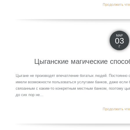
Продолжить чтен
МАР
03
Г
Цыганские магические спосо
Цыгане не производят впечатление богатых людей. Постоянно с
имели возможности пользоваться услугами банков, даже если 
связанным с каким-то конкретным местным банком, поэтому цыг
до сих пор не...
Продолжить чтен