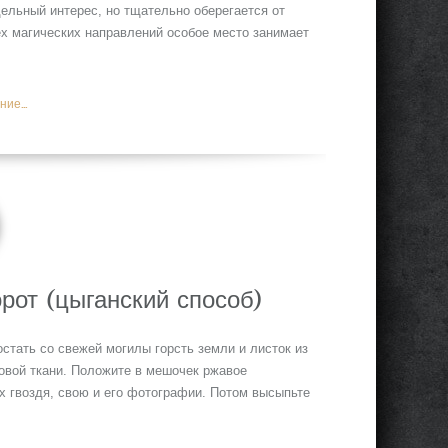
ельный интерес, но тщательно оберегается от
ех магических направлений особое место занимает
ие...
рот (цыганский способ)
стать со свежей могилы горсть земли и листок из
ковой ткани. Положите в мешочек ржавое
х гвоздя, свою и его фотографии. Потом высыпьте