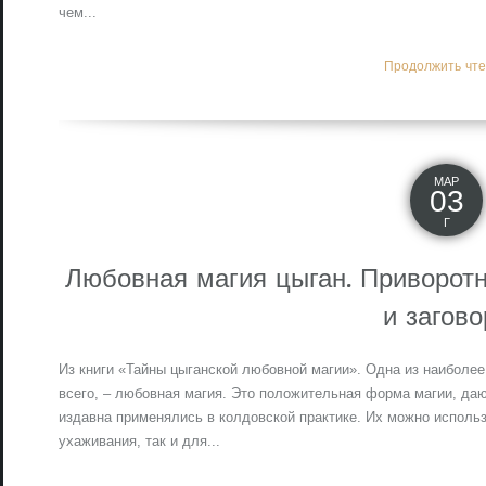
чем...
Продолжить чтен
МАР
03
Г
Любовная магия цыган. Приворот
и загов
Из книги «Тайны цыганской любовной магии». Одна из наиболе
всего, – любовная магия. Это положительная форма магии, д
издавна применялись в колдовской практике. Их можно использ
ухаживания, так и для...