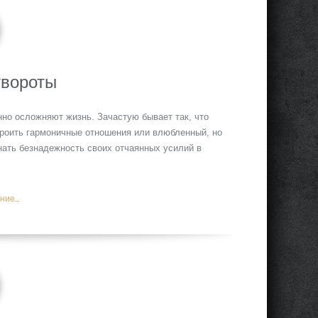
твороты
но осложняют жизнь. Зачастую бывает так, что
троить гармоничные отношения или влюбленный, но
знать безнадежность своих отчаянных усилий в
ие...