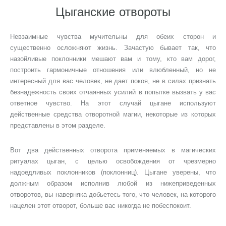
Цыганские отвороты
Невзаимные чувства мучительны для обеих сторон и
существенно осложняют жизнь. Зачастую бывает так, что
назойливые поклонники мешают вам и тому, кто вам дорог,
построить гармоничные отношения или влюбленный, но не
интересный для вас человек, не дает покоя, не в силах признать
безнадежность своих отчаянных усилий в попытке вызвать у вас
ответное чувство. На этот случай цыгане используют
действенные средства отворотной магии, некоторые из которых
представлены в этом разделе.
Вот два действенных отворота применяемых в магических
ритуалах цыган, с целью освобождения от чрезмерно
надоедливых поклонников (поклонниц). Цыгане уверены, что
должным образом исполнив любой из нижеприведенных
отворотов, вы наверняка добьетесь того, что человек, на которого
нацелен этот отворот, больше вас никогда не побеспокоит.