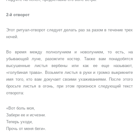
2-й отворот
Этот ритуал-отворот следует делать раз за разом в течение трех
ночей.
Во время между полнолунием и новолунием, то есть, на
убывающей луне, разожгите костер. Также вам понадобятся
высушенные листья вербены или как ее еще называют,
«голубиная трава». Возьмите листья в руки и громко выкрикните
имя того, кто вам докучает своими ухаживаниями. После этого
бросьте листья в огонь, при этом произнося следующий текст
отворота:
«Вот боль моя,
Забери ее и исчезни.
Теперь уходи,
Прочь от меня беги».