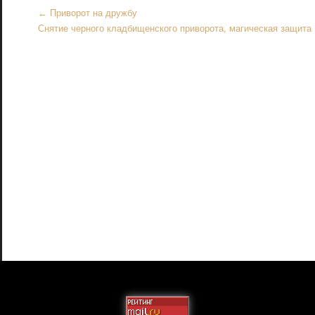
Больше
←
Приворот на дружбу
статей
Снятие черного кладбищенского приворота, магическая защита