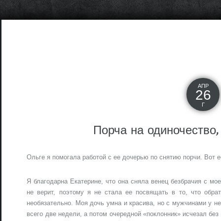
АПР
26
Г
Порча на одиночество,
Ольге я помогала работой с ее дочерью по снятию порчи. Вот е
Я благодарна Екатерине, что она сняла венец безбрачия с мо
не верит, поэтому я не стала ее посвящать в то, что обра
необязательно. Моя дочь умна и красива, но с мужчинами у н
всего две недели, а потом очередной «поклонник» исчезал без 