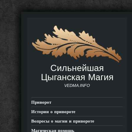
Сильнейшая
Цыганская Магия
VEDMA.INFO
Приворот
Истории о привороте
Вопросы о магии и привороте
Магическая помощь