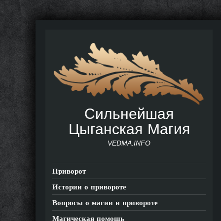
Сильнейшая
Цыганская Магия
VEDMA.INFO
Приворот
Истории о привороте
Вопросы о магии и привороте
Магическая помощь