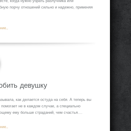
сте, когда нужно убрать разлучника или
бную порчу отношений сильно и надежно, применяя
ие...
юбить девушку
зывала, как делается остуда на себя. А теперь вы
 помогает не в каждом случае, а специально
ющему ему больше страданий, чем счастья....
ие...