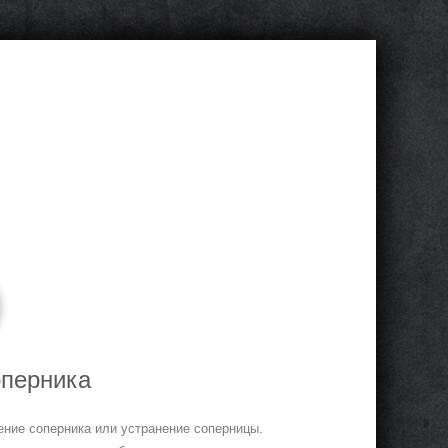
оперника
нение соперника или устранение соперницы.