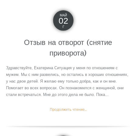
МАЙ
02
Г
Отзыв на отворот (снятие
приворота)
Здравствуйте, Екатерина Ситуация у меня по отношениям с
мужем. Мы с ним развелись, но остались в хороших отношениях,
у нас двое детей. Я желаю ему только добра, как и он мне.
Помогает во всех вопросах. Он познакомился с женщиной, они
стали встречаться. Мне до этого дела не было. Пока...
Продолжить чтение...