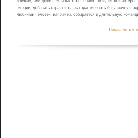
близких, или даже семейных отношениях, но чувства и интерес 
эмоции, добавить страсти, плюс гарантировать безупречную ве
любимый человек, например, собирается в длительную команди
Продолжить чтен