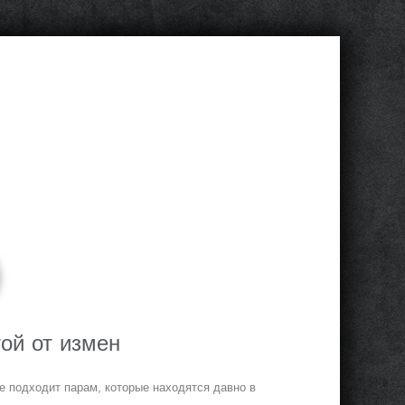
ой от измен
е подходит парам, которые находятся давно в