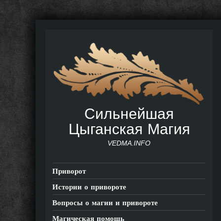
Сильнейшая
Цыганская Магия
VEDMA.INFO
Приворот
Истории о привороте
Вопросы о магии и привороте
Магическая помощь