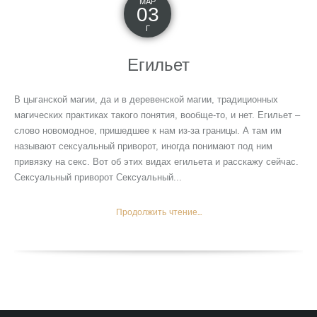
МАР
03
Г
Егильет
В цыганской магии, да и в деревенской магии, традиционных
магических практиках такого понятия, вообще-то, и нет. Егильет –
слово новомодное, пришедшее к нам из-за границы. А там им
называют сексуальный приворот, иногда понимают под ним
привязку на секс. Вот об этих видах егильета и расскажу сейчас.
Сексуальный приворот Сексуальный...
Продолжить чтение...