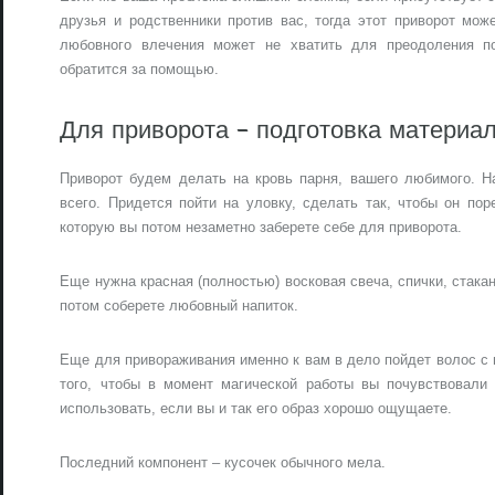
друзья и родственники против вас, тогда этот приворот мож
любовного влечения может не хватить для преодоления по
обратится за помощью.
Для приворота – подготовка материа
Приворот будем делать на кровь парня, вашего любимого. Н
всего. Придется пойти на уловку, сделать так, чтобы он по
которую вы потом незаметно заберете себе для приворота.
Еще нужна красная (полностью) восковая свеча, спички, стака
потом соберете любовный напиток.
Еще для привораживания именно к вам в дело пойдет волос с
того, чтобы в момент магической работы вы почувствовали
использовать, если вы и так его образ хорошо ощущаете.
Последний компонент – кусочек обычного мела.