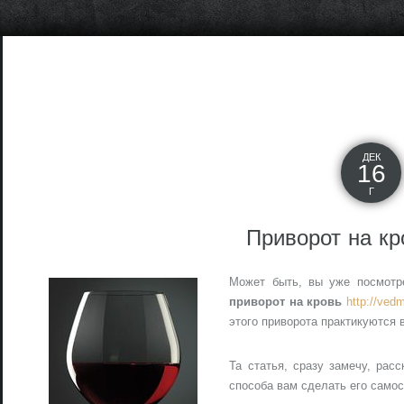
ДЕК
16
Г
Приворот на кр
Может быть, вы уже посмотр
приворот на кровь
http://vedm
этого приворота практикуются 
Та статья, сразу замечу, расс
способа вам сделать его самос