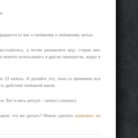
к.
ередается от вас к любимому и любовному зелью.
асслабьтесь, а потом разомкните круг, стирая мел
ю можете использовать в других приворотах, водку в
 13 капель. И делайте это, пока со временем вся
ать действие любовной магии.
но. Вот и весь ритуал – ничего сложного.
 парня, что же делать? Можно сделать
приворот на