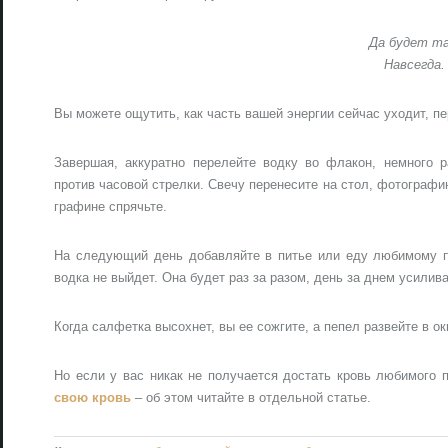
Да будет та
Навсегда.
Вы можете ощутить, как часть вашей энергии сейчас уходит, п
Завершая, аккуратно перелейте водку во флакон, немного р
против часовой стрелки. Свечу перенесите на стол, фотографи
графине спрячьте.
На следующий день добавляйте в питье или еду любимому по
водка не выйдет. Она будет раз за разом, день за днем усилив
Когда салфетка высохнет, вы ее сожгите, а пепел развейте в ок
Но если у вас никак не получается достать кровь любимого
свою кровь
– об этом читайте в отдельной статье.