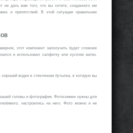
ет не дать вам того, что вы хотите, созданного им
мех и препятствий. В этой ситуации правильнее
лов
аверное, этот компонент заполучить будет сложнее
резался и использовал салфетку или кусочек ватки,
н хорошей водки и стеклянная бутылка, в которую вы
 вашей головы и фотографии. Фотоснимки нужны для
 любимого, настроились на него. Фото можно и не