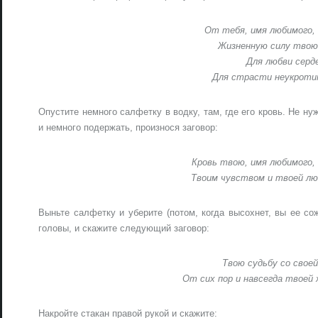
От тебя, имя любимого, 
Жизненную силу твою
Для любви серде
Для страсти неукротим
Опустите немного салфетку в водку, там, где его кровь. Не ну
и немного подержать, произнося заговор:
Кровь твою, имя любимого,
Твоим чувством и твоей лю
Выньте салфетку и уберите (потом, когда высохнет, вы ее сож
головы, и скажите следующий заговор:
Твою судьбу со своей
От сих пор и навсегда твоей
Накройте стакан правой рукой и скажите: