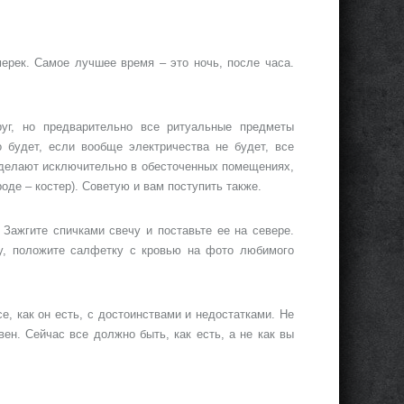
ерек. Самое лучшее время – это ночь, после часа.
уг, но предварительно все ритуальные предметы
о будет, если вообще электричества не будет, все
е делают исключительно в обесточенных помещениях,
роде – костер). Советую и вам поступить также.
 Зажгите спичками свечу и поставьте ее на севере.
ку, положите салфетку с кровью на фото любимого
е, как он есть, с достоинствами и недостатками. Не
вен. Сейчас все должно быть, как есть, а не как вы