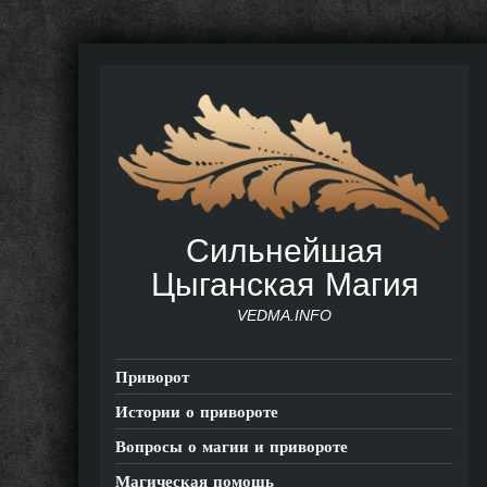
Сильнейшая
Цыганская Магия
VEDMA.INFO
Приворот
Истории о привороте
Вопросы о магии и привороте
Магическая помощь