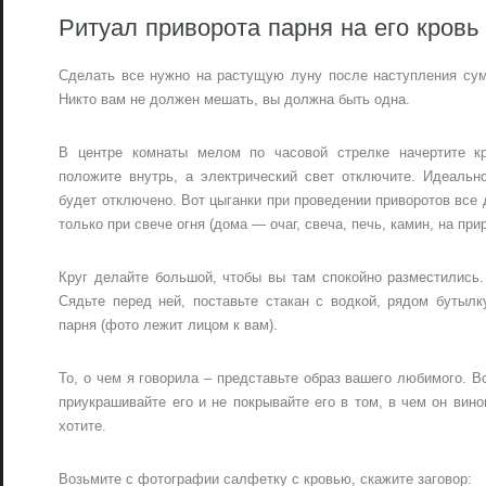
Ритуал приворота парня на его кровь
Сделать все нужно на растущую луну после наступления сум
Никто вам не должен мешать, вы должна быть одна.
В центре комнаты мелом по часовой стрелке начертите кр
положите внутрь, а электрический свет отключите. Идеальн
будет отключено. Вот цыганки при проведении приворотов вс
только при свече огня (дома — очаг, свеча, печь, камин, на при
Круг делайте большой, чтобы вы там спокойно разместились.
Сядьте перед ней, поставьте стакан с водкой, рядом бутыл
парня (фото лежит лицом к вам).
То, о чем я говорила – представьте образ вашего любимого. Вс
приукрашивайте его и не покрывайте его в том, в чем он вино
хотите.
Возьмите с фотографии салфетку с кровью, скажите заговор: