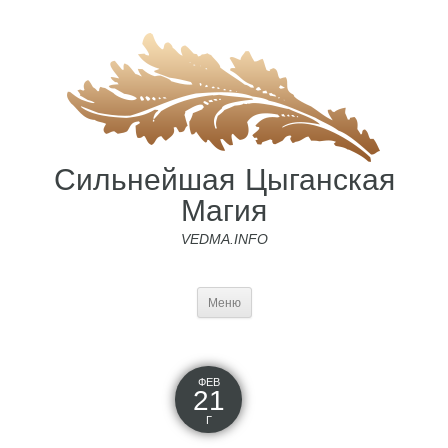
Сильнейшая Цыганская
Магия
VEDMA.INFO
Меню
ФЕВ
21
Г