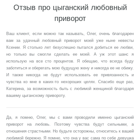
Отзыв про цыганский любовный
приворот
Ваш клиент, если можно так называть, Олег, очень благодарен
вам за удачный любовный приворот моей уже ныне невесты
Ксении. Я столько лет безуспешно пытался добиться ее любви,
но только вы смогли сделать ее моей. А уж этот шанс я
использую на все сто процентов. Я обещаю, что всегда буду
заботиться и оберегать мою будущую жену и никогда ее не обижу.
И также никогда не будут использовать ее привязанность и
чувства ко мне в каких-то нехороших целях. Спасибо еще раз,
Катерина, за возможность быть с любимой женщиной благодаря
вашему цыганскому привороту.
Да, я помню, Олег, мы с вами проводили именно цыганский
приворот на любовь. Поэтому чувства будут сильными, а
отношения страстными. Но будьте осторожны, относитесь к вашей
любимой бережно. Я помню, что она у вас сама по себе девушка