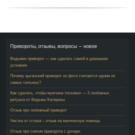
Привороты, отзывы, вопросы — новое
Ведьмин приворот — как сделать самой в домашних
условиях
Почему цыганский приворот по фото считается одним их
самых сильных?
Как сделать, чтобы мужчина тосковал — 3 любовных
ритуала от Ведьмы Катерины
Отзыв про любовный приворот
Чистка от сглаза – отзыв на магическую помощь
Отзыв про снятие приворота с дочери